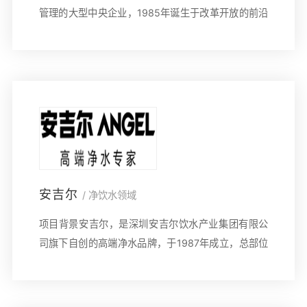
管理的大型中央企业，1985年诞生于改革开放的前沿
阵地——深圳，是国家首批文化产业示范基地、全国
文化企业30强、中
安吉尔
/ 净饮水领域
项目背景安吉尔，是深圳安吉尔饮水产业集团有限公
司旗下自创的高端净水品牌，于1987年成立，总部位
于广东深圳，品牌定位高端净水专家，专注净饮水领
域35年，签约国际