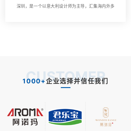
深圳，是一个以意大利设计师为主导，汇集海内外多
位设计师联袂打造的轻奢女装品牌，简爱格妮斯融合
了欧洲时
CUSTOMER
1000+
企业选择并信任我们