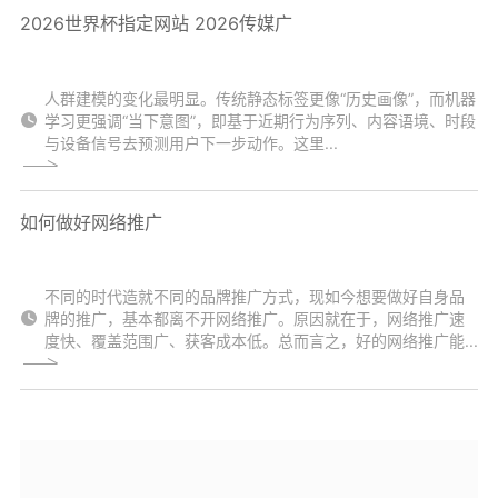
2026世界杯指定网站 2026传媒广
人群建模的变化最明显。传统静态标签更像“历史画像”，而机器
学习更强调“当下意图”，即基于近期行为序列、内容语境、时段
与设备信号去预测用户下一步动作。这里...
如何做好网络推广
不同的时代造就不同的品牌推广方式，现如今想要做好自身品
牌的推广，基本都离不开网络推广。原因就在于，网络推广速
度快、覆盖范围广、获客成本低。总而言之，好的网络推广能...