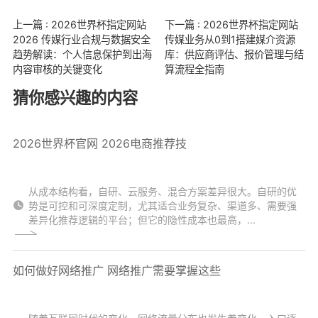
上一篇 : 2026世界杯指定网站
下一篇 : 2026世界杯指定网站
2026 传媒行业合规与数据安全
传媒业务从0到1搭建媒介资源
趋势解读：个人信息保护到出海
库：供应商评估、报价管理与结
内容审核的关键变化
算流程全指南
猜你感兴趣的内容
2026世界杯官网 2026电商推荐技
从成本结构看，自研、云服务、混合方案差异很大。自研的优
势是可控和可深度定制，尤其适合业务复杂、渠道多、需要强
差异化推荐逻辑的平台；但它的隐性成本也最高，...
如何做好网络推广 网络推广需要掌握这些