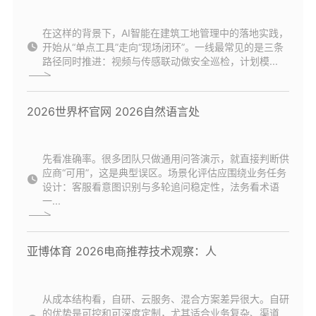
在这样的背景下，AI智能在建筑工地管理中的落地实践，
开始从“单点工具”走向“现场闭环”。一线最常见的是三条
路径同时推进：视频与传感联动做安全巡检，计划模...
2026世界杯官网 2026自然语言处
先看准确率。很多团队只做通用问答演示，就直接判断供
应商“可用”，这是典型误区。场景化评估应围绕业务任务
设计：客服看意图识别与多轮追问稳定性，法务看术语
一...
亚博体育 2026电商推荐技术观察：人
从成本结构看，自研、云服务、混合方案差异很大。自研
的优势是可控和可深度定制，尤其适合业务复杂、渠道