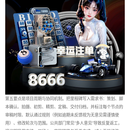
第五要点是项目周期与协同机制。把里程碑写入需求书：策划、脚
本确认、拍摄、初剪、精剪、定稿、交付归档，并标注每个节点的
审稿时限、默认通过规则（例如逾期未反馈视为无意见需谨慎使
用）、修改轮次与范围。公共部门常见“多人意见”导致反复返工，