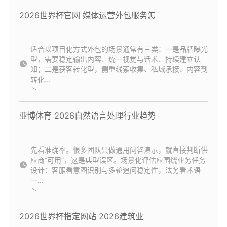
2026世界杯官网 媒体运营外包服务怎
适合以项目化方式外包的场景通常有三类：一是品牌曝光
型，需要稳定输出内容、统一视觉与话术、持续建立认
知；二是获客转化型，侧重线索收集、私域承接、内容到
转化...
亚博体育 2026自然语言处理行业趋势
先看准确率。很多团队只做通用问答演示，就直接判断供
应商“可用”，这是典型误区。场景化评估应围绕业务任务
设计：客服看意图识别与多轮追问稳定性，法务看术语
一...
2026世界杯指定网站 2026建筑业