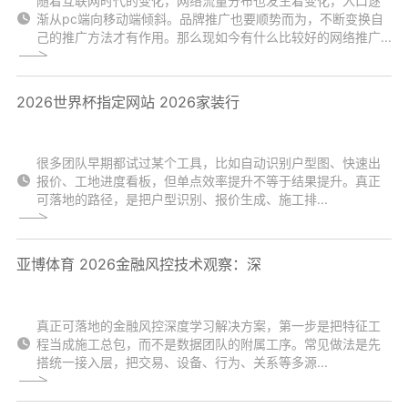
随着互联网时代的变化，网络流量分布也发生着变化，入口逐
渐从pc端向移动端倾斜。品牌推广也要顺势而为，不断变换自
己的推广方法才有作用。那么现如今有什么比较好的网络推广...
2026世界杯指定网站 2026家装行
很多团队早期都试过某个工具，比如自动识别户型图、快速出
报价、工地进度看板，但单点效率提升不等于结果提升。真正
可落地的路径，是把户型识别、报价生成、施工排...
亚博体育 2026金融风控技术观察：深
真正可落地的金融风控深度学习解决方案，第一步是把特征工
程当成施工总包，而不是数据团队的附属工序。常见做法是先
搭统一接入层，把交易、设备、行为、关系等多源...