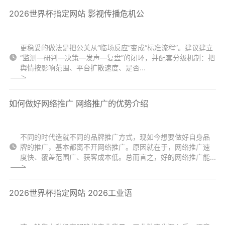
2026世界杯指定网站 影视传播危机公
更稳妥的做法是把公关从“临场反应”变成“标准流程”。建议建立
“监测—研判—决策—发声—复盘”的闭环，并配套分级机制：把
舆情按影响范围、平台扩散速度、是否...
如何做好网络推广 网络推广的优势介绍
不同的时代造就不同的品牌推广方式，现如今想要做好自身品
牌的推广，基本都离不开网络推广。原因就在于，网络推广速
度快、覆盖范围广、获客成本低。总而言之，好的网络推广能...
2026世界杯指定网站 2026工业语