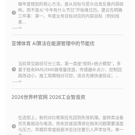
做年度规划的核心方法，是从目标与受众出发反推内容结
构，而不是从“今年有什么节日”开始堆日历。建议先明确
三件事：第一，年度业务目标对应的内容目标（例如线
索...
亚博体育 AI算法在能源管理中的节能优
当前常见路径可分三类。第一类是“规则+统计模型”，多
基于既有BMS/EMS做增量改造，传感器补点少、控制回
路改动小，施工周期相对可控，适合先做快速验证；...
2026世界杯官网 2026工业智造资
在选型上，新的对比框架应先回到失效机理。旋转类设备
优先看振动与电流，热失控或润滑退化相关问题需要温度
与压力，早期异常或局部冲击往往要引入声学信号。单一