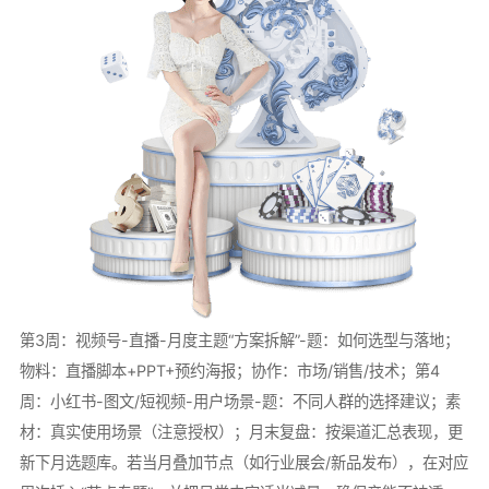
第3周：视频号-直播-月度主题“方案拆解”-题：如何选型与落地；
物料：直播脚本+PPT+预约海报；协作：市场/销售/技术；第4
周：小红书-图文/短视频-用户场景-题：不同人群的选择建议；素
材：真实使用场景（注意授权）；月末复盘：按渠道汇总表现，更
新下月选题库。若当月叠加节点（如行业展会/新品发布），在对应