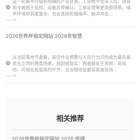
这一轮集中升级有明确的产业背景。工业数字化深入后，语音
指令被用于巡检、设备启停确认、工单反馈等更高频场景，噪
声环境却高度复杂，包含连续机械噪声、脉冲冲击...
2026世界杯指定网站 2026年智慧
从当前落地节奏看，高空作业预警与人员行为识别成为最先被
优先立项的两类场景。原因很现实：两者都处于高频、高风
险、可视化程度高的环节，且治理收益更容易被现场...
相关推荐
2026世界杯指定网站 2026 传媒