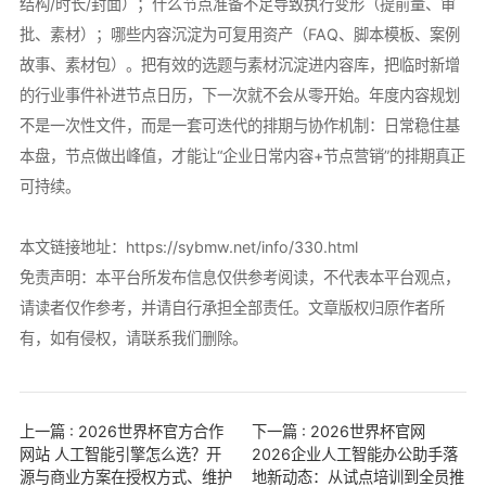
结构/时长/封面）；什么节点准备不足导致执行变形（提前量、审
批、素材）；哪些内容沉淀为可复用资产（FAQ、脚本模板、案例
故事、素材包）。把有效的选题与素材沉淀进内容库，把临时新增
的行业事件补进节点日历，下一次就不会从零开始。年度内容规划
不是一次性文件，而是一套可迭代的排期与协作机制：日常稳住基
本盘，节点做出峰值，才能让“企业日常内容+节点营销”的排期真正
可持续。
本文链接地址：
https://sybmw.net/info/330.html
免责声明：本平台所发布信息仅供参考阅读，不代表本平台观点，
请读者仅作参考，并请自行承担全部责任。文章版权归原作者所
有，如有侵权，请联系我们删除。
上一篇 : 2026世界杯官方合作
下一篇 : 2026世界杯官网
网站 人工智能引擎怎么选？开
2026企业人工智能办公助手落
源与商业方案在授权方式、维护
地新动态：从试点培训到全员推