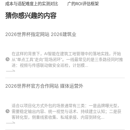
成本与适配难度上的实测对比
广的ROI评估框架
猜你感兴趣的内容
2026世界杯指定网站 2026建筑业
在这样的背景下，AI智能在建筑工地管理中的落地实践，开始
从“单点工具”走向“现场闭环”。一线最常见的是三条路径同时推
进：视频与传感联动做安全巡检，计划模...
2026世界杯官方合作网站 媒体运营外
适合以项目化方式外包的场景通常有三类：一是品牌曝光型，
需要稳定输出内容、统一视觉与话术、持续建立认知；二是获
客转化型，侧重线索收集、私域承接、内容到转化...