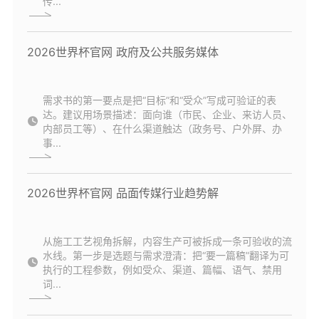
传...
2026世界杯官网 政府及公共服务媒体
需求书的第一要点是把“目标”和“受众”写成可验证的表
达。建议用场景描述：面向谁（市民、企业、来访人员、
内部员工等）、在什么渠道触达（政务号、户外屏、办
事...
2026世界杯官网 品面传媒行业趋势解
从施工工艺视角拆解，内容生产可被拆成一条可验收的流
水线。第一步是选题与需求澄清：把“要一篇稿”翻译为可
执行的工程参数，例如受众、渠道、篇幅、语气、禁用
词...